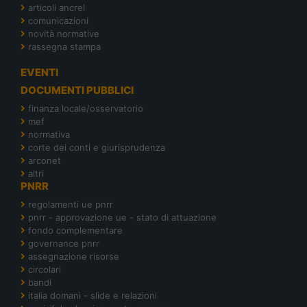
articoli ancrel
comunicazioni
novità normative
rassegna stampa
EVENTI
DOCUMENTI PUBBLICI
finanza locale/osservatorio
mef
normativa
corte dei conti e giurisprudenza
arconet
altri
PNRR
regolamenti ue pnrr
pnrr - approvazione ue - stato di attuazione
fondo complementare
governance pnrr
assegnazione risorse
circolari
bandi
italia domani - slide e relazioni