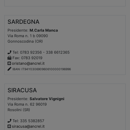
SARDEGNA
Presidente:
M.Carla Manca
Via Roma n. 1 b 09090
Gonnoscodina (OR)
Tel: 0783 92356 - 338 6612365
Fax: 0783 92019
oristano@ancrel.it
IBAN: IT94Y0306909606100000196996
SIRACUSA
Presidente:
Salvatore Vignigni
Via Roma n. 62 96019
Rosolini (SR)
Tel: 335 5382857
siracusa@ancrel.it