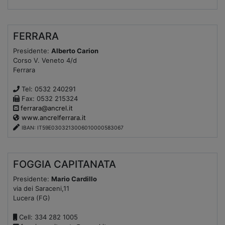
FERRARA
Presidente:
Alberto Carion
Corso V. Veneto 4/d
Ferrara
Tel: 0532 240291
Fax: 0532 215324
ferrara@ancrel.it
www.ancrelferrara.it
IBAN: IT59E0303213006010000583067
FOGGIA CAPITANATA
Presidente:
Mario Cardillo
via dei Saraceni,11
Lucera (FG)
Cell: 334 282 1005