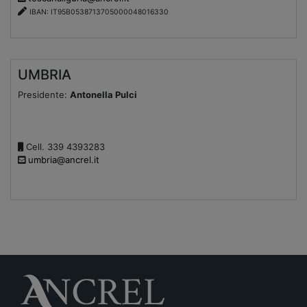
IBAN: IT95B0538713705000048016330
UMBRIA
Presidente:
Antonella Pulci
Cell. 339 4393283
umbria@ancrel.it