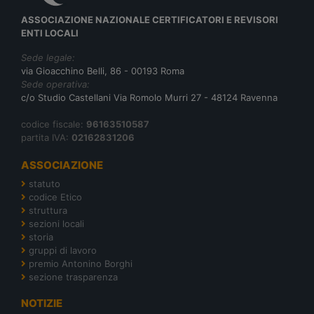
ASSOCIAZIONE NAZIONALE CERTIFICATORI E REVISORI
ENTI LOCALI
Sede legale:
via Gioacchino Belli, 86 - 00193 Roma
Sede operativa:
c/o Studio Castellani Via Romolo Murri 27 - 48124 Ravenna
codice fiscale:
96163510587
partita IVA:
02162831206
ASSOCIAZIONE
statuto
codice Etico
struttura
sezioni locali
storia
gruppi di lavoro
premio Antonino Borghi
sezione trasparenza
NOTIZIE