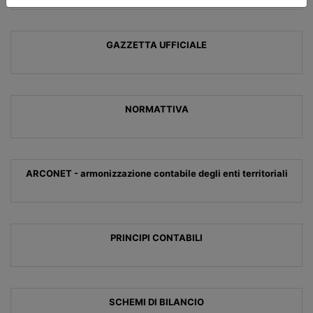
GAZZETTA UFFICIALE
NORMATTIVA
ARCONET - armonizzazione contabile degli enti territoriali
PRINCIPI CONTABILI
SCHEMI DI BILANCIO