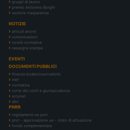
gruppi di lavoro
premio Antonino Borghi
sezione trasparenza
NOTIZIE
articoli ancrel
comunicazioni
novità normative
rassegna stampa
EVENTI
DOCUMENTI PUBBLICI
finanza locale/osservatorio
mef
normativa
corte dei conti e giurisprudenza
arconet
altri
PNRR
regolamenti ue pnrr
pnrr - approvazione ue - stato di attuazione
fondo complementare