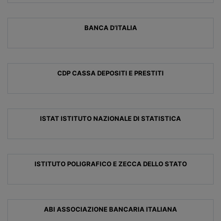
BANCA D’ITALIA
CDP CASSA DEPOSITI E PRESTITI
ISTAT ISTITUTO NAZIONALE DI STATISTICA
ISTITUTO POLIGRAFICO E ZECCA DELLO STATO
ABI ASSOCIAZIONE BANCARIA ITALIANA