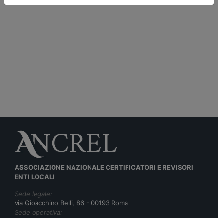
ASSOCIAZIONE NAZIONALE CERTIFICATORI E REVISORI
ENTI LOCALI
Sede legale:
via Gioacchino Belli, 86 - 00193 Roma
Sede operativa: