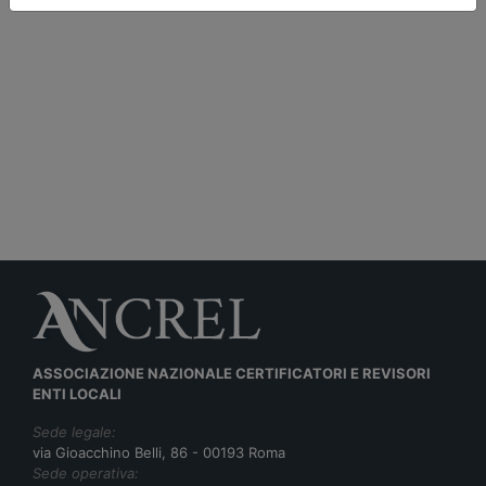
ASSOCIAZIONE NAZIONALE CERTIFICATORI E REVISORI
ENTI LOCALI
Sede legale:
via Gioacchino Belli, 86 - 00193 Roma
Sede operativa: