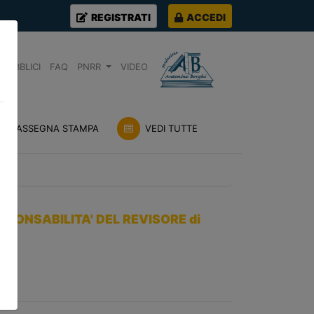
REGISTRATI
ACCEDI
PUBBLICI
FAQ
PNRR
VIDEO
RASSEGNA STAMPA
VEDI TUTTE
PONSABILITA' DEL REVISORE di