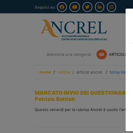
Seguici su:
Seleziona una categoria:
ARTICOLI A
home
notizie
articoli ancrel
/
torna indiet
MANCATO INVIO DEI QUESTIONARI AL
Patrizio Battisti
Questo venerdì per la rubrica Ancrel è uscito l'articolo