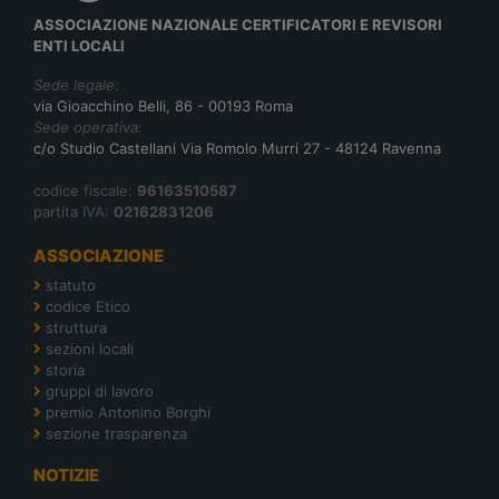
ASSOCIAZIONE NAZIONALE CERTIFICATORI E REVISORI
ENTI LOCALI
Sede legale:
via Gioacchino Belli, 86 - 00193 Roma
Sede operativa:
c/o Studio Castellani Via Romolo Murri 27 - 48124 Ravenna
codice fiscale:
96163510587
partita IVA:
02162831206
ASSOCIAZIONE
statuto
codice Etico
struttura
sezioni locali
storia
gruppi di lavoro
premio Antonino Borghi
sezione trasparenza
NOTIZIE