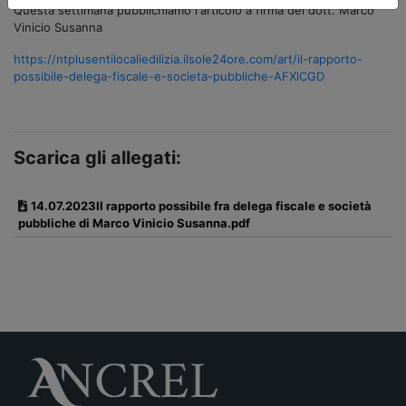
Questa settimana pubblichiamo l'articolo a firma del dott. Marco
Vinicio Susanna
https://ntplusentilocaliedilizia.ilsole24ore.com/art/il-rapporto-
possibile-delega-fiscale-e-societa-pubbliche-AFXlCGD
Scarica gli allegati:
14.07.2023Il rapporto possibile fra delega fiscale e società
pubbliche di Marco Vinicio Susanna.pdf