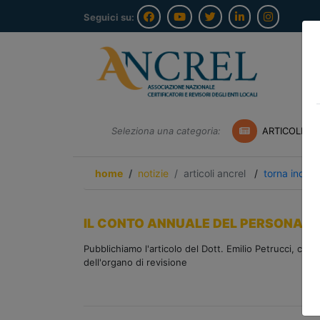
Seguici su:
Seleziona una categoria:
ARTICOLI A
home
notizie
articoli ancrel
/
torna indiet
IL CONTO ANNUALE DEL PERSONALE E 
Pubblichiamo l'articolo del Dott. Emilio Petrucci, co
dell'organo di revisione