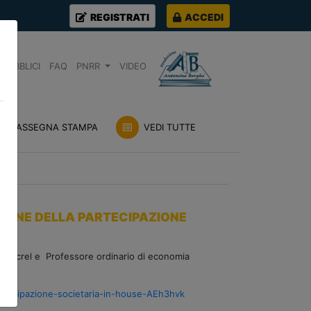
REGISTRATI
ACCEDI
PUBBLICI
FAQ
PNRR
VIDEO
RASSEGNA STAMPA
VEDI TUTTE
ZIONE DELLA PARTECIPAZIONE
co Ancrel e Professore ordinario di economia
partecipazione-societaria-in-house-AEh3hvk