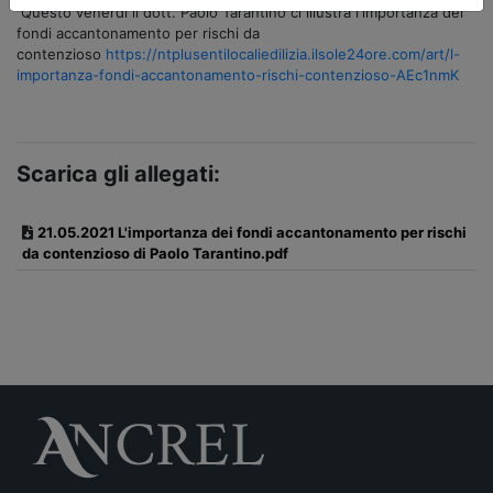
Questo venerdì il dott. Paolo Tarantino ci illustra l'importanza dei
fondi accantonamento per rischi da
contenzioso
https://ntplusentilocaliedilizia.ilsole24ore.com/art/l-
importanza-fondi-accantonamento-rischi-contenzioso-AEc1nmK
Scarica gli allegati:
21.05.2021 L'importanza dei fondi accantonamento per rischi
da contenzioso di Paolo Tarantino.pdf