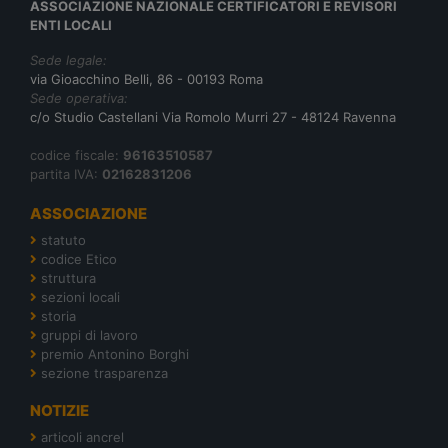
ASSOCIAZIONE NAZIONALE CERTIFICATORI E REVISORI
ENTI LOCALI
Sede legale:
via Gioacchino Belli, 86 - 00193 Roma
Sede operativa:
c/o Studio Castellani Via Romolo Murri 27 - 48124 Ravenna
codice fiscale:
96163510587
partita IVA:
02162831206
ASSOCIAZIONE
statuto
codice Etico
struttura
sezioni locali
storia
gruppi di lavoro
premio Antonino Borghi
sezione trasparenza
NOTIZIE
articoli ancrel