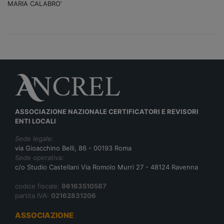
MARIA CALABRO'
ASSOCIAZIONE NAZIONALE CERTIFICATORI E REVISORI
ENTI LOCALI
Sede legale:
via Gioacchino Belli, 86 - 00193 Roma
Sede operativa:
c/o Studio Castellani Via Romolo Murri 27 - 48124 Ravenna
codice fiscale:
96163510587
partita IVA:
02162831206
ASSOCIAZIONE