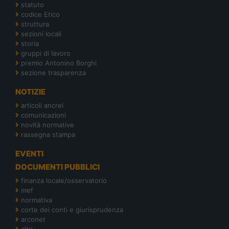
statuto
codice Etico
struttura
sezioni locali
storia
gruppi di lavoro
premio Antonino Borghi
sezione trasparenza
NOTIZIE
articoli ancrel
comunicazioni
novità normative
rassegna stampa
EVENTI
DOCUMENTI PUBBLICI
finanza locale/osservatorio
mef
normativa
corte dei conti e giurisprudenza
arconet
altri