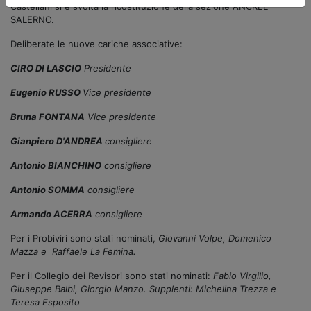
Castellani si è svolta la ricostituzione della sezione ANCREL
SALERNO.
Deliberate le nuove cariche associative:
CIRO DI LASCIO
Presidente
Eugenio RUSSO
Vice presidente
Bruna FONTANA
Vice presidente
Gianpiero D'ANDREA
consigliere
Antonio BIANCHINO
consigliere
Antonio SOMMA
consigliere
Armando ACERRA
consigliere
Per i Probiviri sono stati nominati,
Giovanni Volpe, Domenico
Mazza e Raffaele La Femina.
Per il Collegio dei Revisori sono stati nominati:
Fabio Virgilio,
Giuseppe Balbi, Giorgio Manzo. Supplenti: Michelina Trezza e
Teresa Esposito