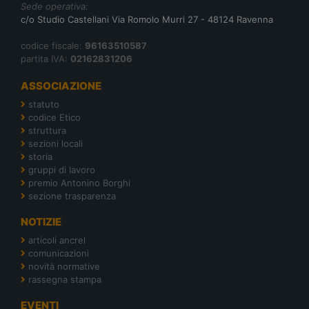
Sede operativa:
c/o Studio Castellani Via Romolo Murri 27 - 48124 Ravenna
codice fiscale:
96163510587
partita IVA:
02162831206
ASSOCIAZIONE
statuto
codice Etico
struttura
sezioni locali
storia
gruppi di lavoro
premio Antonino Borghi
sezione trasparenza
NOTIZIE
articoli ancrel
comunicazioni
novità normative
rassegna stampa
EVENTI