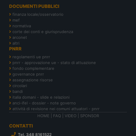
DOCUMENTI PUBBLICI
finanza locale/osservatorio
mef
normativa
corte dei conti e giurisprudenza
arconet
altri
PNRR
regolamenti ue pnrr
pnrr - approvazione ue - stato di attuazione
fondo complementare
governance pnrr
assegnazione risorse
circolari
bandi
italia domani - slide e relazioni
anci-ifel - dossier - note governo
attività di revisione nei comuni attuatori - pnrr
HOME
|
FAQ
|
VIDEO
|
SPONSOR
CONTATTI
Tel. 348 8161522