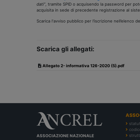
dati”
, tramite SPID o acquisendo la password per pote
acquisita in sede di precedente registrazione al sist
Scarica l'avviso pubblico per l’iscrizione nell’elenco 
Scarica gli allegati:
Allegato 2- informativa 126-2020 (5).pdf
ASSO
statu
codic
strut
ASSOCIAZIONE NAZIONALE