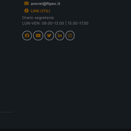
ancrel@ftpec.it
LINK UTILI
Orario segreteria:
LUN-VEN: 09.00-13.00 | 15.00-17.00