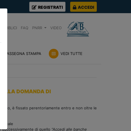
REGISTRATI
ACCEDI
PUBBLICI
FAQ
PNRR
VIDEO
RASSEGNA STAMPA
VEDI TUTTE
O DELLA DOMANDA DI
elenco, è fissato perentoriamente entro e non oltre le
a locale
 successivamente di quello
“Accedi alle banche