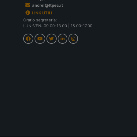
ancrel@ftpec.it
LINK UTILI
Orario segreteria:
LUN-VEN: 09.00-13.00 | 15.00-17.00