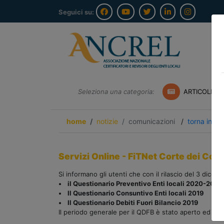
Seguici su:
Seleziona una categoria:
ARTICOLI A
home
notizie
comunicazioni
/
torna indie
Servizi Online - FiTNet Corte dei C
Si informano gli utenti che con il rilascio del 3 dicem
• il Questionario Preventivo Enti locali 2020-2022
• Il Questionario Consuntivo Enti locali 2019
• Il Questionario Debiti Fuori Bilancio 2019
Il periodo generale per il QDFB è stato aperto ed è q