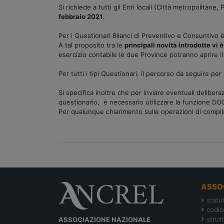
Si richiede a tutti gli Enti locali (Città metropolitan
febbraio 2021
.
Per i Questionari Bilanci di Preventivo e Consuntivo 
A tal proposito tra le
principali novità introdotte vi è
esercizio contabile le due Province potranno aprire
Per tutti i tipi Questionari, il percorso da seguire 
Si specifica inoltre che per inviare eventuali deliber
questionario, è necessario utilizzare la funzione 
Per qualunque chiarimento sulle operazioni di compil
ASSO
statu
codic
strut
ASSOCIAZIONE NAZIONALE