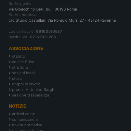
Sede legale:
via Gioacchino Belli, 86 - 00193 Roma
Sede operativa:
c/o Studio Castellani Via Romolo Murri 27 - 48124 Ravenna
codice fiscale:
96163510587
partita IVA:
02162831206
ASSOCIAZIONE
statuto
codice Etico
struttura
sezioni locali
storia
gruppi di lavoro
premio Antonino Borghi
sezione trasparenza
NOTIZIE
articoli ancrel
comunicazioni
novità normative
rassegna stampa