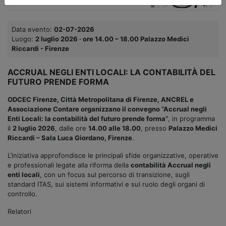
Data evento:
02-07-2026
Luogo:
2 luglio 2026 · ore 14.00 – 18.00 Palazzo Medici
Riccardi - Firenze
ACCRUAL NEGLI ENTI LOCALI: LA CONTABILITÀ DEL
FUTURO PRENDE FORMA
ODCEC Firenze, Città Metropolitana di Firenze, ANCREL e
Associazione Contare organizzano il convegno “Accrual negli
Enti Locali: la contabilità del futuro prende forma”
, in programma
il
2 luglio 2026
, dalle ore
14.00 alle 18.00
, presso
Palazzo Medici
Riccardi – Sala Luca Giordano, Firenze
.
L’iniziativa approfondisce le principali sfide organizzative, operative
e professionali legate alla riforma della
contabilità Accrual negli
enti locali
, con un focus sul percorso di transizione, sugli
standard ITAS, sui sistemi informativi e sul ruolo degli organi di
controllo.
Relatori