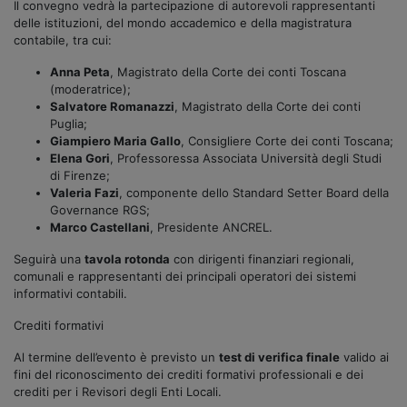
Il convegno vedrà la partecipazione di autorevoli rappresentanti
delle istituzioni, del mondo accademico e della magistratura
contabile, tra cui:
Anna Peta
, Magistrato della Corte dei conti Toscana
(moderatrice);
Salvatore Romanazzi
, Magistrato della Corte dei conti
Puglia;
Giampiero Maria Gallo
, Consigliere Corte dei conti Toscana;
Elena Gori
, Professoressa Associata Università degli Studi
di Firenze;
Valeria Fazi
, componente dello Standard Setter Board della
Governance RGS;
Marco Castellani
, Presidente ANCREL.
Seguirà una
tavola rotonda
con dirigenti finanziari regionali,
comunali e rappresentanti dei principali operatori dei sistemi
informativi contabili.
Crediti formativi
Al termine dell’evento è previsto un
test di verifica finale
valido ai
fini del riconoscimento dei crediti formativi professionali e dei
crediti per i Revisori degli Enti Locali.