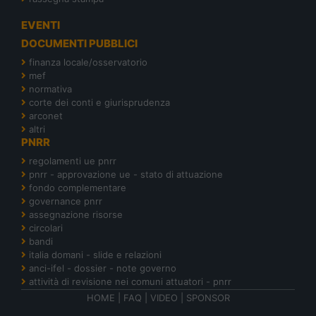
EVENTI
DOCUMENTI PUBBLICI
finanza locale/osservatorio
mef
normativa
corte dei conti e giurisprudenza
arconet
altri
PNRR
regolamenti ue pnrr
pnrr - approvazione ue - stato di attuazione
fondo complementare
governance pnrr
assegnazione risorse
circolari
bandi
italia domani - slide e relazioni
anci-ifel - dossier - note governo
attività di revisione nei comuni attuatori - pnrr
HOME
|
FAQ
|
VIDEO
|
SPONSOR