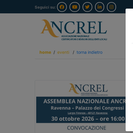
Seguici su:
home
eventi
/
torna indietro