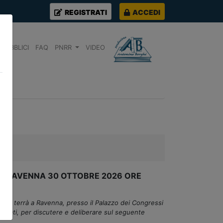
REGISTRATI
ACCEDI
PUBBLICI
FAQ
PNRR
VIDEO
 RAVENNA 30 OTTOBRE 2026 ORE
0, si terrà a Ravenna, presso il Palazzo dei Congressi
sociati, per discutere e deliberare sul seguente