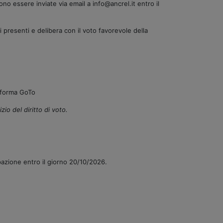
no essere inviate via email a info@ancrel.it entro il
 presenti e delibera con il voto favorevole della
taforma GoTo
io del diritto di voto.
pazione entro il giorno 20/10/2026.