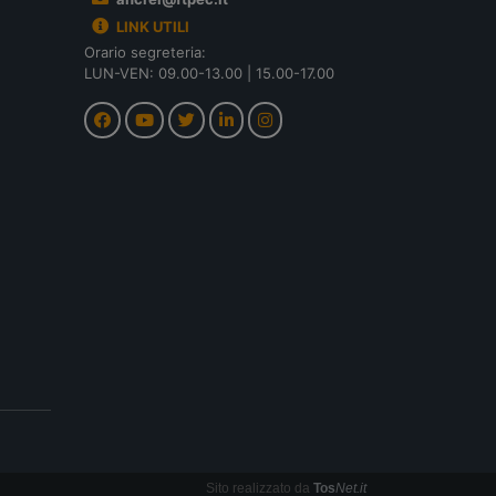
LINK UTILI
Orario segreteria:
LUN-VEN: 09.00-13.00 | 15.00-17.00
Sito realizzato da
Tos
Net.it