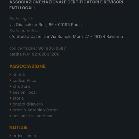
ASSOCIAZIONE NAZIONALE CERTIFICATORI E REVISORI
ENTI LOCALI
Sede legale:
via Gioacchino Belli, 86 - 00193 Roma
Sede operativa:
c/o Studio Castellani Via Romolo Murri 27 - 48124 Ravenna
codice fiscale:
96163510587
partita IVA:
02162831206
ASSOCIAZIONE
statuto
codice Etico
struttura
sezioni locali
storia
gruppi di lavoro
premio Antonino Borghi
sezione trasparenza
NOTIZIE
articoli ancrel