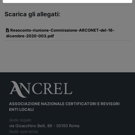
Scarica gli allegati:
Resoconto-riunione-Commissione-ARCONET-del-16-
dicembre-2020-003.pdf
ASSOCIAZIONE NAZIONALE CERTIFICATORI E REVISORI
ENTI LOCALI
Sede legale:
via Gioacchino Belli, 86 - 00193 Roma
Sede operativa: