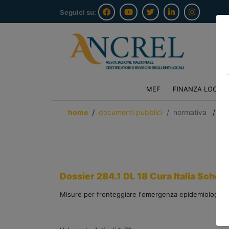
Seguici su:
MEF
FINANZA LOCAL
home
documenti pubblici
normativa
/
tor
Dossier 284.1 DL 18 Cura Italia Schede 
Misure per fronteggiare l'emergenza epidemiologica 