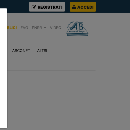
REGISTRATI
ACCEDI
PUBBLICI
FAQ
PNRR
VIDEO
NZA
ARCONET
ALTRI