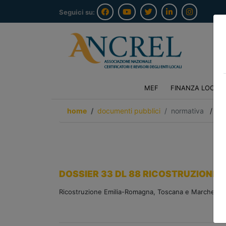
Seguici su:
MEF
FINANZA LOCAL
home
documenti pubblici
normativa
/
tor
DOSSIER 33 DL 88 RICOSTRUZIONE 
Ricostruzione Emilia-Romagna, Toscana e Marche D.L