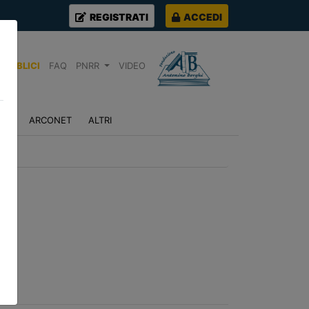
REGISTRATI
ACCEDI
PUBBLICI
FAQ
PNRR
VIDEO
NZA
ARCONET
ALTRI