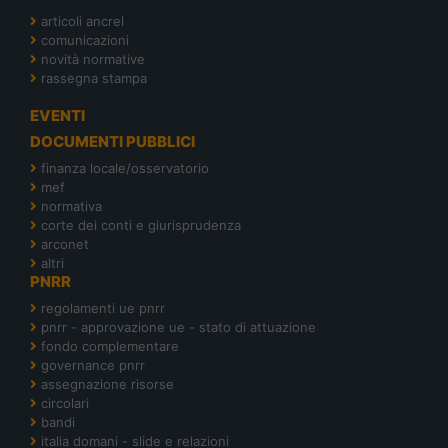
articoli ancrel
comunicazioni
novità normative
rassegna stampa
EVENTI
DOCUMENTI PUBBLICI
finanza locale/osservatorio
mef
normativa
corte dei conti e giurisprudenza
arconet
altri
PNRR
regolamenti ue pnrr
pnrr - approvazione ue - stato di attuazione
fondo complementare
governance pnrr
assegnazione risorse
circolari
bandi
italia domani - slide e relazioni