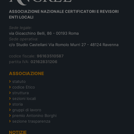
ASSOCIAZIONE NAZIONALE CERTIFICATORI E REVISORI
ENTI LOCALI
Sede legale:
via Gioacchino Belli, 86 - 00193 Roma
Sede operativa:
c/o Studio Castellani Via Romolo Murri 27 - 48124 Ravenna
codice fiscale:
96163510587
partita IVA:
02162831206
ASSOCIAZIONE
statuto
codice Etico
struttura
sezioni locali
storia
gruppi di lavoro
premio Antonino Borghi
sezione trasparenza
NOTIZIE