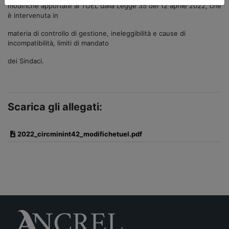
modifiche apportate al TUEL dalla Legge 35 del 12 aprile 2022, che
è intervenuta in
materia di controllo di gestione, ineleggibilità e cause di
incompatibilità, limiti di mandato
dei Sindaci.
Scarica gli allegati:
2022_circminint42_modifichetuel.pdf