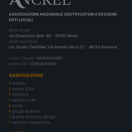
ASSOCIAZIONE NAZIONALE CERTIFICATORI E REVISORI
ENTI LOCALI
Sede legale:
via Gioacchino Belli, 86 - 00193 Roma
Sede operativa:
c/o Studio Castellani Via Romolo Murri 27 - 48124 Ravenna
codice fiscale:
96163510587
partita IVA:
02162831206
ASSOCIAZIONE
statuto
codice Etico
struttura
sezioni locali
storia
gruppi di lavoro
premio Antonino Borghi
sezione trasparenza