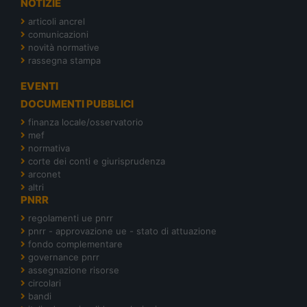
NOTIZIE
articoli ancrel
comunicazioni
novità normative
rassegna stampa
EVENTI
DOCUMENTI PUBBLICI
finanza locale/osservatorio
mef
normativa
corte dei conti e giurisprudenza
arconet
altri
PNRR
regolamenti ue pnrr
pnrr - approvazione ue - stato di attuazione
fondo complementare
governance pnrr
assegnazione risorse
circolari
bandi