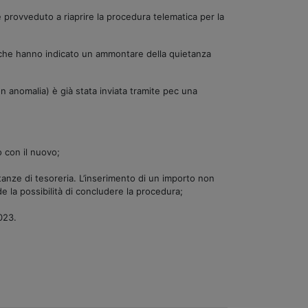
è provveduto a riaprire la procedura telematica per la
ti che hanno indicato un ammontare della quietanza
on anomalia) è già stata inviata tramite pec una
o con il nuovo;
etanze di tesoreria. L’inserimento di un importo non
la possibilità di concludere la procedura;
023.