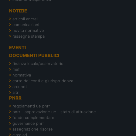
NOTIZIE
articoli ancrel
comunicazioni
novità normative
rassegna stampa
EVENTI
DOCUMENTI PUBBLICI
finanza locale/osservatorio
mef
normativa
corte dei conti e giurisprudenza
arconet
altri
PNRR
regolamenti ue pnrr
pnrr - approvazione ue - stato di attuazione
fondo complementare
governance pnrr
assegnazione risorse
circolari