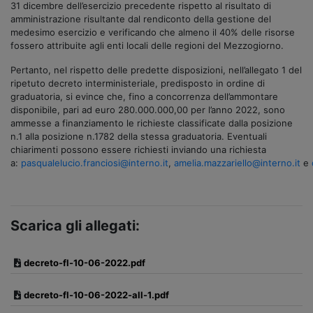
31 dicembre dell’esercizio precedente rispetto al risultato di
amministrazione risultante dal rendiconto della gestione del
medesimo esercizio e verificando che almeno il 40% delle risorse
fossero attribuite agli enti locali delle regioni del Mezzogiorno.
Pertanto, nel rispetto delle predette disposizioni, nell’allegato 1 del
ripetuto decreto interministeriale, predisposto in ordine di
graduatoria, si evince che, fino a concorrenza dell’ammontare
disponibile, pari ad euro 280.000.000,00 per l’anno 2022, sono
ammesse a finanziamento le richieste classificate dalla posizione
n.1 alla posizione n.1782 della stessa graduatoria. Eventuali
chiarimenti possono essere richiesti inviando una richiesta
a:
pasqualelucio.franciosi@interno.it
,
amelia.mazzariello@interno.it
e
Scarica gli allegati:
decreto-fl-10-06-2022.pdf
decreto-fl-10-06-2022-all-1.pdf