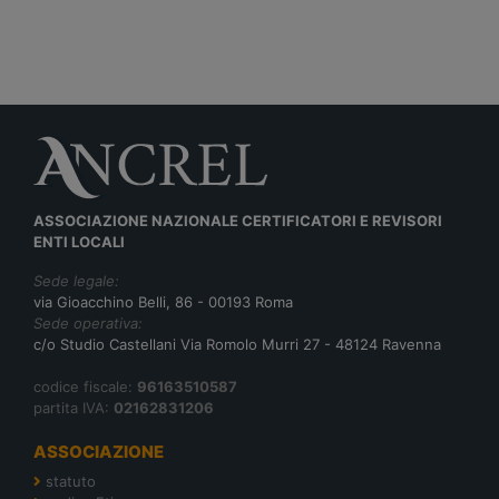
ASSOCIAZIONE NAZIONALE CERTIFICATORI E REVISORI
ENTI LOCALI
Sede legale:
via Gioacchino Belli, 86 - 00193 Roma
Sede operativa:
c/o Studio Castellani Via Romolo Murri 27 - 48124 Ravenna
codice fiscale:
96163510587
partita IVA:
02162831206
ASSOCIAZIONE
statuto