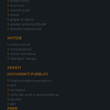
codice Etico
struttura
sezioni locali
storia
gruppi di lavoro
premio Antonino Borghi
sezione trasparenza
NOTIZIE
articoli ancrel
comunicazioni
novità normative
rassegna stampa
EVENTI
DOCUMENTI PUBBLICI
finanza locale/osservatorio
mef
normativa
corte dei conti e giurisprudenza
arconet
altri
PNRR