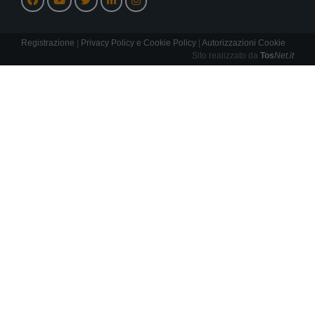
Registrazione
|
Privacy Policy e Cookie Policy
|
Autorizzazioni Cookie
Sito realizzato da
Tos
Net.it