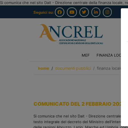
Si comunica che nel sito Dait - Direzione centrale della finanza locale, 
Seguici su:
MEF
FINANZA LOCAL
home
documenti pubblici
finanza locale/o
COMUNICATO DEL 2 FEBBRAIO 2021
Si comunica che nel sito Dait - Direzione centrale del
testo integrale del decreto del Ministro dell'interno e
delle regioni Abruzzo, Lazio, Marche ed Umbria, colpiti