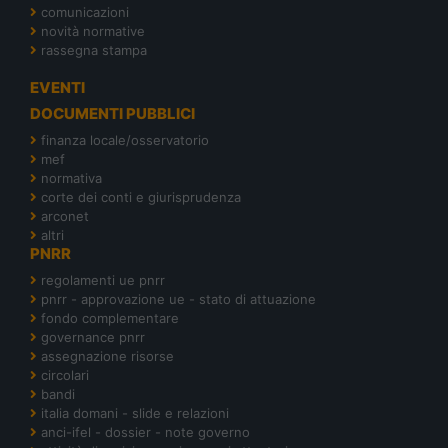
comunicazioni
novità normative
rassegna stampa
EVENTI
DOCUMENTI PUBBLICI
finanza locale/osservatorio
mef
normativa
corte dei conti e giurisprudenza
arconet
altri
PNRR
regolamenti ue pnrr
pnrr - approvazione ue - stato di attuazione
fondo complementare
governance pnrr
assegnazione risorse
circolari
bandi
italia domani - slide e relazioni
anci-ifel - dossier - note governo