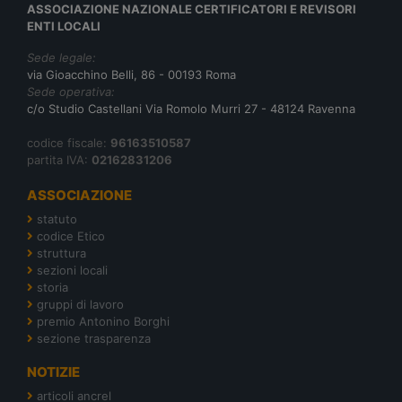
ASSOCIAZIONE NAZIONALE CERTIFICATORI E REVISORI
ENTI LOCALI
Sede legale:
via Gioacchino Belli, 86 - 00193 Roma
Sede operativa:
c/o Studio Castellani Via Romolo Murri 27 - 48124 Ravenna
codice fiscale:
96163510587
partita IVA:
02162831206
ASSOCIAZIONE
statuto
codice Etico
struttura
sezioni locali
storia
gruppi di lavoro
premio Antonino Borghi
sezione trasparenza
NOTIZIE
articoli ancrel