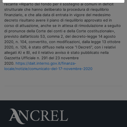
recante «Riparto del fondo per il sostegno ai comuni in deficit
strutturale che hanno deliberato la procedura di riequilibrio
finanziario, e che alla data di entrata in vigore del medesimo
decreto risultano avere il piano di riequilibrio approvato ed in
corso di attuazione, anche se in attesa di rimodulazione a seguito
di pronunce della Corte dei conti e della Corte costituzionale»,
previsto dall’articolo 53, comma 2, del decreto-legge 14 agosto
2020, n. 104, convertito, con modificazioni, dalla legge 13 ottobre
2020, n. 126, è stato diffuso nella voce “I Decreti”, con i relativi
allegati A) e B), ed il relativo avviso è stato pubblicato nella
Gazzetta Ufficiale n. 291 del 23 novembre
2020.
https://dait.interno.gov.it/finanza-
locale/notizie/comunicato-del-17-novembre-2020