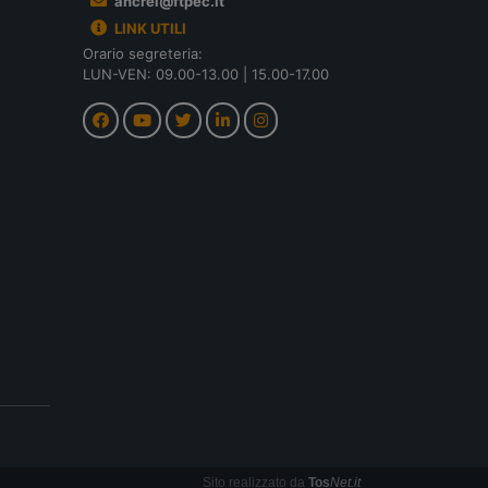
ancrel@ftpec.it
LINK UTILI
Orario segreteria:
LUN-VEN: 09.00-13.00 | 15.00-17.00
Sito realizzato da
Tos
Net.it