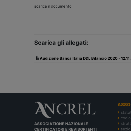
scarica il documento
Scarica gli allegati:
Audizione Banca Italia DDL Bilancio 2020 - 12.11
ASSO
statu
codic
strut
ASSOCIAZIONE NAZIONALE
sezion
CERTIFICATORI E REVISORI ENTI