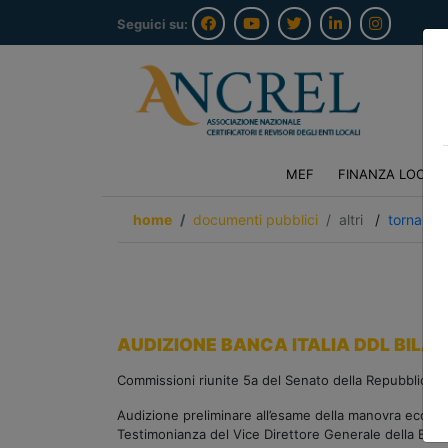
Seguici su:
MEF
FINANZA LOCAL
home
documenti pubblici
altri
/
torna ind
AUDIZIONE BANCA ITALIA DDL BILA
Commissioni riunite 5a del Senato della Repubblica 
Audizione preliminare all’esame della manovra econo
Testimonianza del Vice Direttore Generale della Banca 