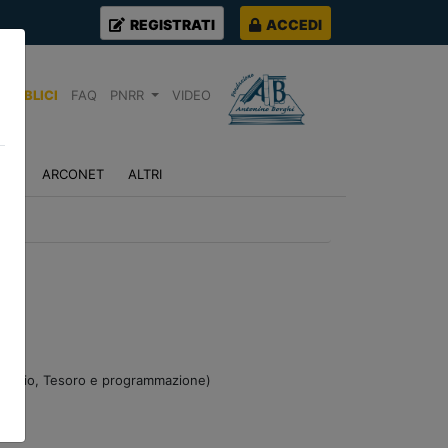
REGISTRATI
ACCEDI
PUBBLICI
FAQ
PNRR
VIDEO
NZA
ARCONET
ALTRI
Bilancio, Tesoro e programmazione)