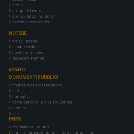
storia
gruppi di lavoro
premio Antonino Borghi
sezione trasparenza
NOTIZIE
articoli ancrel
comunicazioni
novità normative
rassegna stampa
EVENTI
DOCUMENTI PUBBLICI
finanza locale/osservatorio
mef
normativa
corte dei conti e giurisprudenza
arconet
altri
PNRR
regolamenti ue pnrr
pnrr - approvazione ue - stato di attuazione