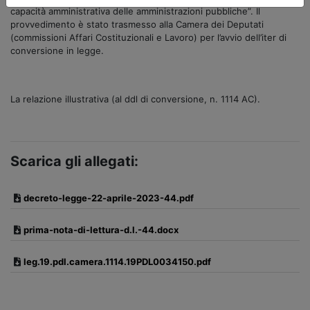
capacità amministrativa delle amministrazioni pubbliche”. Il
provvedimento è stato trasmesso alla Camera dei Deputati
(commissioni Affari Costituzionali e Lavoro) per l’avvio dell’iter di
conversione in legge.
La relazione illustrativa (al ddl di conversione, n. 1114 AC).
Scarica gli allegati:
decreto-legge-22-aprile-2023-44.pdf
prima-nota-di-lettura-d.l.-44.docx
leg.19.pdl.camera.1114.19PDL0034150.pdf