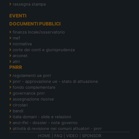
rassegna stampa
EVENTI
DOCUMENTI PUBBLICI
finanza locale/osservatorio
mef
normativa
corte dei conti e giurisprudenza
arconet
altri
PNRR
regolamenti ue pnrr
pnrr - approvazione ue - stato di attuazione
fondo complementare
governance pnrr
assegnazione risorse
circolari
bandi
italia domani - slide e relazioni
anci-ifel - dossier - note governo
attività di revisione nei comuni attuatori - pnrr
HOME
|
FAQ
|
VIDEO
|
SPONSOR