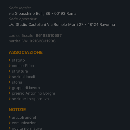
Sede legale:
via Gioacchino Belli, 86 - 00193 Roma
Sede operativa:
c/o Studio Castellani Via Romolo Murri 27 - 48124 Ravenna
codice fiscale:
96163510587
partita IVA:
02162831206
ASSOCIAZIONE
statuto
codice Etico
struttura
sezioni locali
storia
gruppi di lavoro
premio Antonino Borghi
sezione trasparenza
NOTIZIE
articoli ancrel
comunicazioni
novità normative