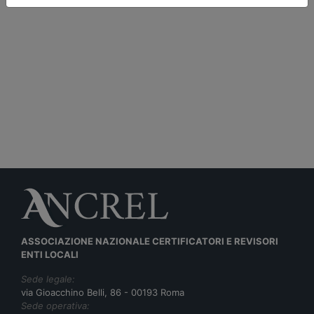
ASSOCIAZIONE NAZIONALE CERTIFICATORI E REVISORI
ENTI LOCALI
Sede legale:
via Gioacchino Belli, 86 - 00193 Roma
Sede operativa: