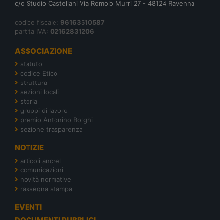
c/o Studio Castellani Via Romolo Murri 27 - 48124 Ravenna
codice fiscale:
96163510587
partita IVA:
02162831206
ASSOCIAZIONE
statuto
codice Etico
struttura
sezioni locali
storia
gruppi di lavoro
premio Antonino Borghi
sezione trasparenza
NOTIZIE
articoli ancrel
comunicazioni
novità normative
rassegna stampa
EVENTI
DOCUMENTI PUBBLICI