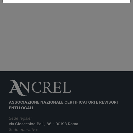
ASSOCIAZIONE NAZIONALE CERTIFICATORI E REVISORI
ENTI LOCALI
Sede legale:
via Gioacchino Belli, 86 - 00193 Roma
Sede operativa: