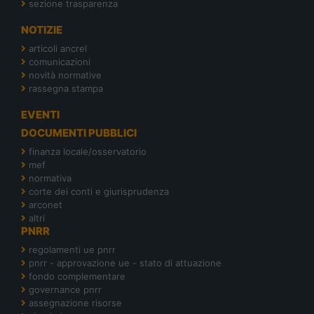
sezione trasparenza
NOTIZIE
articoli ancrel
comunicazioni
novità normative
rassegna stampa
EVENTI
DOCUMENTI PUBBLICI
finanza locale/osservatorio
mef
normativa
corte dei conti e giurisprudenza
arconet
altri
PNRR
regolamenti ue pnrr
pnrr - approvazione ue - stato di attuazione
fondo complementare
governance pnrr
assegnazione risorse