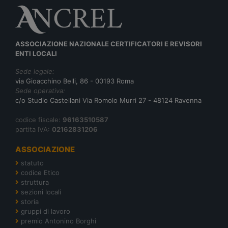
ASSOCIAZIONE NAZIONALE CERTIFICATORI E REVISORI
ENTI LOCALI
Sede legale:
via Gioacchino Belli, 86 - 00193 Roma
Sede operativa:
c/o Studio Castellani Via Romolo Murri 27 - 48124 Ravenna
codice fiscale:
96163510587
partita IVA:
02162831206
ASSOCIAZIONE
statuto
codice Etico
struttura
sezioni locali
storia
gruppi di lavoro
premio Antonino Borghi