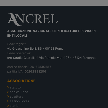
ASSOCIAZIONE NAZIONALE CERTIFICATORI E REVISORI
ENTI LOCALI
Sede legale:
via Gioacchino Belli, 86 - 00193 Roma
Sede operativa:
c/o Studio Castellani Via Romolo Murri 27 - 48124 Ravenna
codice fiscale:
96163510587
partita IVA:
02162831206
ASSOCIAZIONE
statuto
codice Etico
struttura
sezioni locali
storia