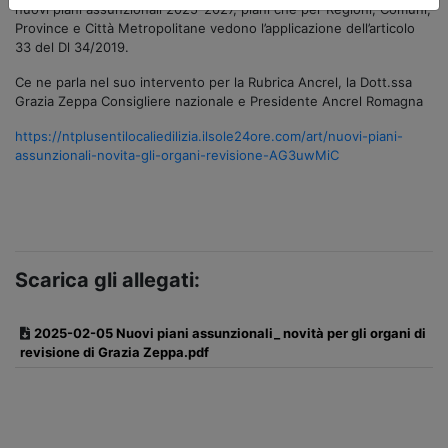
nuovi piani assunzionali 2025-2027, piani che per Regioni, Comuni,
Province e Città Metropolitane vedono l’applicazione dell’articolo
33 del Dl 34/2019.
Ce ne parla nel suo intervento per la Rubrica Ancrel, la Dott.ssa
Grazia Zeppa Consigliere nazionale e Presidente Ancrel Romagna
https://ntplusentilocaliedilizia.ilsole24ore.com/art/nuovi-piani-
assunzionali-novita-gli-organi-revisione-AG3uwMiC
Scarica gli allegati:
2025-02-05 Nuovi piani assunzionali_ novità per gli organi di
revisione di Grazia Zeppa.pdf