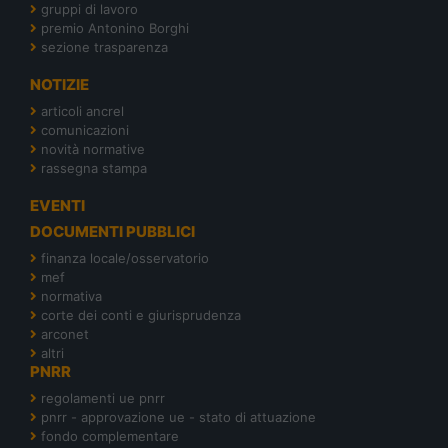
gruppi di lavoro
premio Antonino Borghi
sezione trasparenza
NOTIZIE
articoli ancrel
comunicazioni
novità normative
rassegna stampa
EVENTI
DOCUMENTI PUBBLICI
finanza locale/osservatorio
mef
normativa
corte dei conti e giurisprudenza
arconet
altri
PNRR
regolamenti ue pnrr
pnrr - approvazione ue - stato di attuazione
fondo complementare