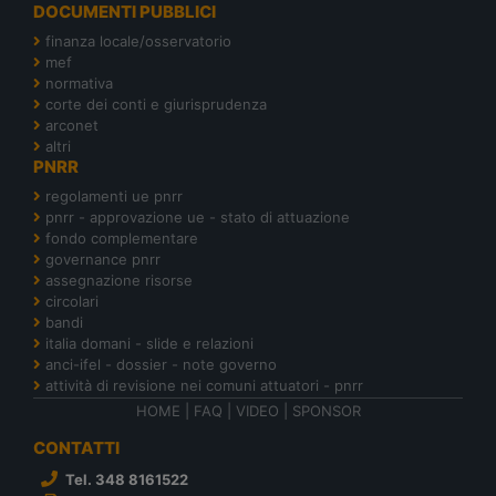
DOCUMENTI PUBBLICI
finanza locale/osservatorio
mef
normativa
corte dei conti e giurisprudenza
arconet
altri
PNRR
regolamenti ue pnrr
pnrr - approvazione ue - stato di attuazione
fondo complementare
governance pnrr
assegnazione risorse
circolari
bandi
italia domani - slide e relazioni
anci-ifel - dossier - note governo
attività di revisione nei comuni attuatori - pnrr
HOME
|
FAQ
|
VIDEO
|
SPONSOR
CONTATTI
Tel. 348 8161522