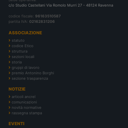
c/o Studio Castellani Via Romolo Murri 27 - 48124 Ravenna
codice fiscale:
96163510587
partita IVA:
02162831206
ASSOCIAZIONE
statuto
codice Etico
struttura
sezioni locali
storia
gruppi di lavoro
premio Antonino Borghi
sezione trasparenza
NOTIZIE
articoli ancrel
comunicazioni
novità normative
rassegna stampa
EVENTI