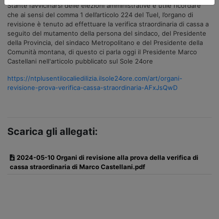
Stante l’avvicinarsi delle elezioni amministrative è utile ricordare
che ai sensi del comma 1 dell’articolo 224 del Tuel, l’organo di
revisione è tenuto ad effettuare la verifica straordinaria di cassa a
seguito del mutamento della persona del sindaco, del Presidente
della Provincia, del sindaco Metropolitano e del Presidente della
Comunità montana, di questo ci parla oggi il Presidente Marco
Castellani nell'articolo pubblicato sul Sole 24ore
https://ntplusentilocaliedilizia.ilsole24ore.com/art/organi-
revisione-prova-verifica-cassa-straordinaria-AFxJsQwD
Scarica gli allegati:
2024-05-10 Organi di revisione alla prova della verifica di
cassa straordinaria di Marco Castellani.pdf