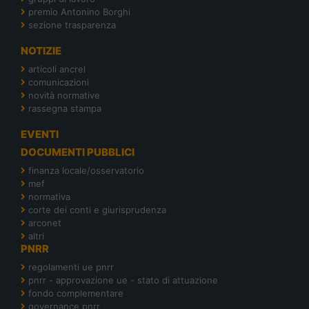
premio Antonino Borghi
sezione trasparenza
NOTIZIE
articoli ancrel
comunicazioni
novità normative
rassegna stampa
EVENTI
DOCUMENTI PUBBLICI
finanza locale/osservatorio
mef
normativa
corte dei conti e giurisprudenza
arconet
altri
PNRR
regolamenti ue pnrr
pnrr - approvazione ue - stato di attuazione
fondo complementare
governance pnrr