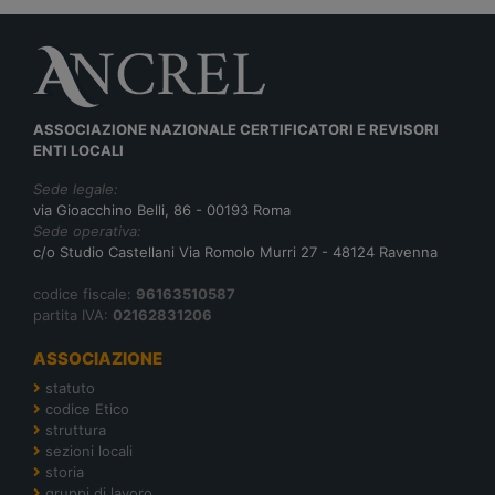
ASSOCIAZIONE NAZIONALE CERTIFICATORI E REVISORI
ENTI LOCALI
Sede legale:
via Gioacchino Belli, 86 - 00193 Roma
Sede operativa:
c/o Studio Castellani Via Romolo Murri 27 - 48124 Ravenna
codice fiscale:
96163510587
partita IVA:
02162831206
ASSOCIAZIONE
statuto
codice Etico
struttura
sezioni locali
storia
gruppi di lavoro