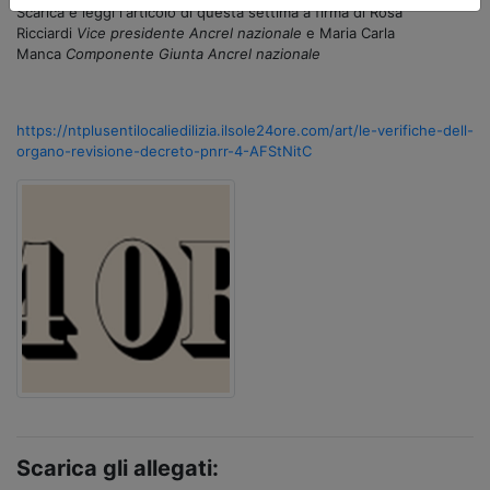
Scarica e leggi l'articolo di questa settima a firma di Rosa
Ricciardi
Vice presidente Ancrel nazionale
e Maria Carla
Manca
Componente Giunta Ancrel nazionale
https://ntplusentilocaliedilizia.ilsole24ore.com/art/le-verifiche-dell-
organo-revisione-decreto-pnrr-4-AFStNitC
Scarica gli allegati: