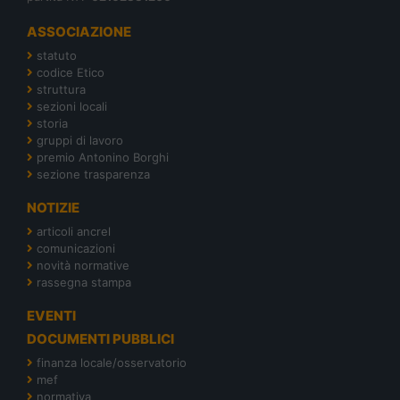
ASSOCIAZIONE
statuto
codice Etico
struttura
sezioni locali
storia
gruppi di lavoro
premio Antonino Borghi
sezione trasparenza
NOTIZIE
articoli ancrel
comunicazioni
novità normative
rassegna stampa
EVENTI
DOCUMENTI PUBBLICI
finanza locale/osservatorio
mef
normativa