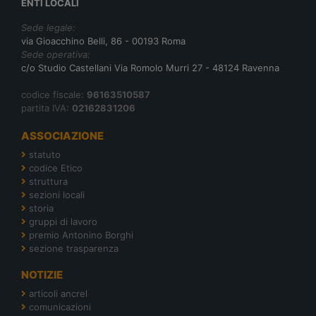
ENTI LOCALI
Sede legale:
via Gioacchino Belli, 86 - 00193 Roma
Sede operativa:
c/o Studio Castellani Via Romolo Murri 27 - 48124 Ravenna
codice fiscale:
96163510587
partita IVA:
02162831206
ASSOCIAZIONE
statuto
codice Etico
struttura
sezioni locali
storia
gruppi di lavoro
premio Antonino Borghi
sezione trasparenza
NOTIZIE
articoli ancrel
comunicazioni