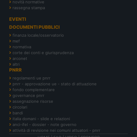
novità normative
rassegna stampa
EVENTI
DOCUMENTI PUBBLICI
finanza locale/osservatorio
mef
normativa
corte dei conti e giurisprudenza
arconet
altri
PNRR
regolamenti ue pnrr
pnrr - approvazione ue - stato di attuazione
fondo complementare
governance pnrr
assegnazione risorse
circolari
bandi
italia domani - slide e relazioni
anci-ifel - dossier - note governo
attività di revisione nei comuni attuatori - pnrr