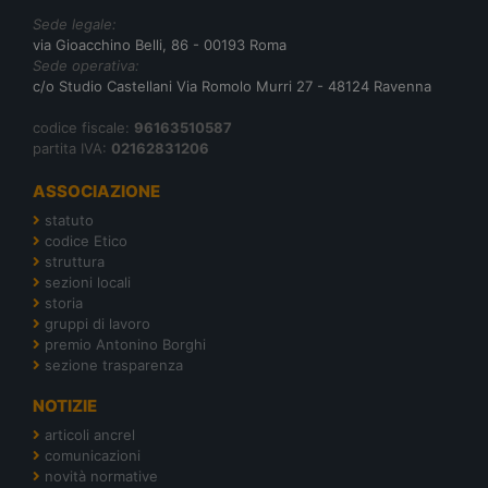
Sede legale:
via Gioacchino Belli, 86 - 00193 Roma
Sede operativa:
c/o Studio Castellani Via Romolo Murri 27 - 48124 Ravenna
codice fiscale:
96163510587
partita IVA:
02162831206
ASSOCIAZIONE
statuto
codice Etico
struttura
sezioni locali
storia
gruppi di lavoro
premio Antonino Borghi
sezione trasparenza
NOTIZIE
articoli ancrel
comunicazioni
novità normative