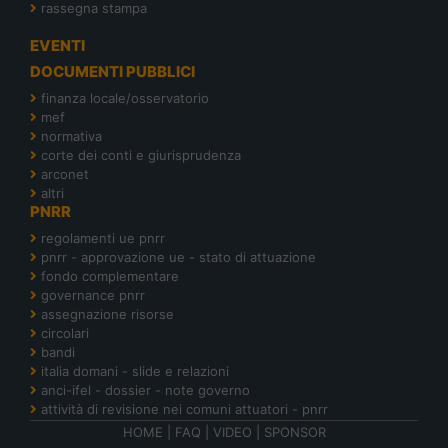
rassegna stampa
EVENTI
DOCUMENTI PUBBLICI
finanza locale/osservatorio
mef
normativa
corte dei conti e giurisprudenza
arconet
altri
PNRR
regolamenti ue pnrr
pnrr - approvazione ue - stato di attuazione
fondo complementare
governance pnrr
assegnazione risorse
circolari
bandi
italia domani - slide e relazioni
anci-ifel - dossier - note governo
attività di revisione nei comuni attuatori - pnrr
HOME
|
FAQ
|
VIDEO
|
SPONSOR