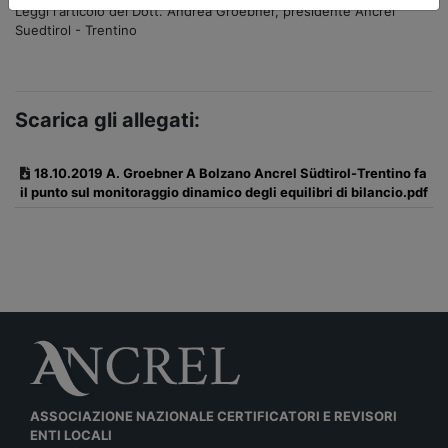
Leggi l'articolo del Dott. Andrea Groebner, presidente Ancrel
Suedtirol - Trentino
Scarica gli allegati:
18.10.2019 A. Groebner A Bolzano Ancrel Südtirol-Trentino fa
il punto sul monitoraggio dinamico degli equilibri di bilancio.pdf
ASSOCIAZIONE NAZIONALE CERTIFICATORI E REVISORI
ENTI LOCALI