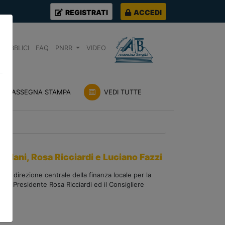
REGISTRATI
ACCEDI
PUBBLICI
FAQ
PNRR
VIDEO
RASSEGNA STAMPA
VEDI TUTTE
ni, Rosa Ricciardi e Luciano Fazzi
la direzione centrale della finanza locale per la
Vice Presidente Rosa Ricciardi ed il Consigliere