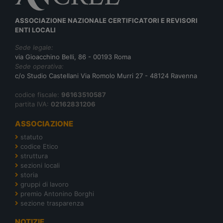
ASSOCIAZIONE NAZIONALE CERTIFICATORI E REVISORI
ENTI LOCALI
Sede legale:
via Gioacchino Belli, 86 - 00193 Roma
Sede operativa:
c/o Studio Castellani Via Romolo Murri 27 - 48124 Ravenna
codice fiscale:
96163510587
partita IVA:
02162831206
ASSOCIAZIONE
statuto
codice Etico
struttura
sezioni locali
storia
gruppi di lavoro
premio Antonino Borghi
sezione trasparenza
NOTIZIE