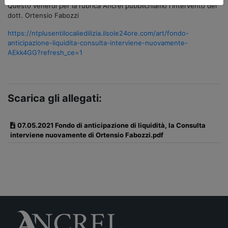
Questo venerdì per la rubrica Ancrel pubblichiamo l'intervento del
dott. Ortensio Fabozzi
https://ntplusentilocaliedilizia.ilsole24ore.com/art/fondo-
anticipazione-liquidita-consulta-interviene-nuovamente-
AEkk4GG?refresh_ce=1
Scarica gli allegati:
07.05.2021 Fondo di anticipazione di liquidità, la Consulta
interviene nuovamente di Ortensio Fabozzi.pdf