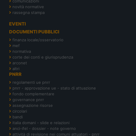
comunicazioni
novità normative
rassegna stampa
EVENTI
DOCUMENTI PUBBLICI
finanza locale/osservatorio
mef
normativa
corte dei conti e giurisprudenza
arconet
altri
PNRR
regolamenti ue pnrr
pnrr - approvazione ue - stato di attuazione
fondo complementare
governance pnrr
assegnazione risorse
circolari
bandi
italia domani - slide e relazioni
anci-ifel - dossier - note governo
attività di revisione nei comuni attuatori - pnrr