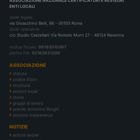
ASSOCIAZIONE NAZIONALE CERTIFICATORI E REVISORI
ENTI LOCALI
Sede legale:
via Gioacchino Belli, 86 - 00193 Roma
Sede operativa:
c/o Studio Castellani Via Romolo Murri 27 - 48124 Ravenna
codice fiscale:
96163510587
partita IVA:
02162831206
ASSOCIAZIONE
statuto
codice Etico
struttura
sezioni locali
storia
gruppi di lavoro
premio Antonino Borghi
sezione trasparenza
NOTIZIE
articoli ancrel