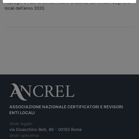
riepiloghi e i dati di sintesi relativi all'Elenco dei revisori degli enti
locali dell'anno 2020.
ASSOCIAZIONE NAZIONALE CERTIFICATORI E REVISORI
ENTI LOCALI
Sede legale:
via Gioacchino Belli, 86 - 00193 Roma
Sede operativa: