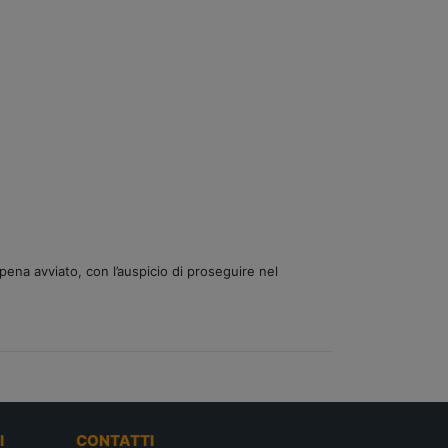
pena avviato, con l’auspicio di proseguire nel
I
CONTATTI