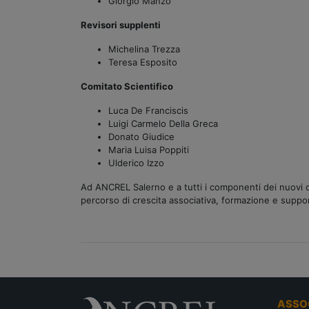
Giorgio Manzo
Revisori supplenti
Michelina Trezza
Teresa Esposito
Comitato Scientifico
Luca De Franciscis
Luigi Carmelo Della Greca
Donato Giudice
Maria Luisa Poppiti
Ulderico Izzo
Ad ANCREL Salerno e a tutti i componenti dei nuovi or
percorso di crescita associativa, formazione e supporto
ASSO