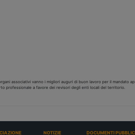
gani associativi vanno i migliori auguri di buon lavoro per il mandato ap
 professionale a favore dei revisori degli enti locali del territorio.
CIAZIONE
NOTIZIE
DOCUMENTI PUBBLIC