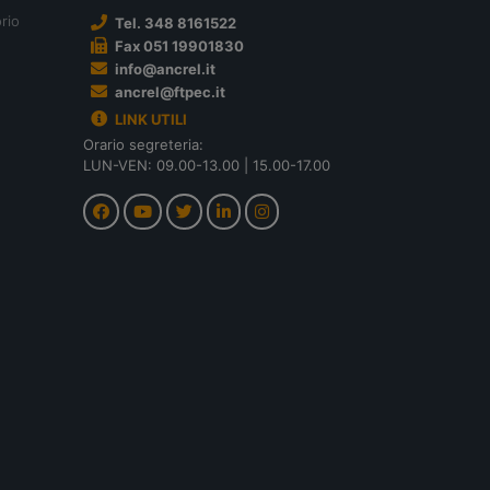
rio
Tel. 348 8161522
Fax 051 19901830
info@ancrel.it
ancrel@ftpec.it
LINK UTILI
Orario segreteria:
LUN-VEN: 09.00-13.00 | 15.00-17.00