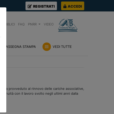
REGISTRATI
ACCEDI
PUBBLICI
FAQ
PNRR
VIDEO
RASSEGNA STAMPA
VEDI TUTTE
no ha provveduto al rinnovo delle cariche associative,
tinuità con il lavoro svolto negli ultimi anni dalla