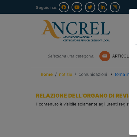
Seguici su:
Seleziona una categoria:
ARTICOLI A
home
notizie
comunicazioni
/
torna indie
RELAZIONE DELL’ORGANO DI REVISI
Il contenuto è visibile solamente agli utenti registrati.