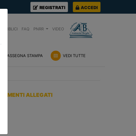
REGISTRATI
ACCEDI
PUBBLICI
FAQ
PNRR
VIDEO
RASSEGNA STAMPA
VEDI TUTTE
OCUMENTI ALLEGATI