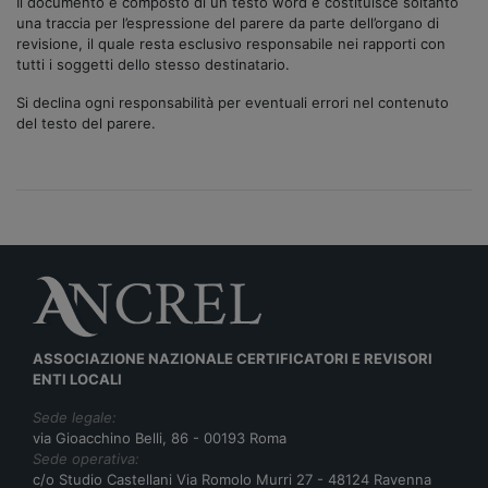
Il documento è composto di un testo word e costituisce soltanto
una traccia per l’espressione del parere da parte dell’organo di
revisione, il quale resta esclusivo responsabile nei rapporti con
tutti i soggetti dello stesso destinatario.
Si declina ogni responsabilità per eventuali errori nel contenuto
del testo del parere.
ASSOCIAZIONE NAZIONALE CERTIFICATORI E REVISORI
ENTI LOCALI
Sede legale:
via Gioacchino Belli, 86 - 00193 Roma
Sede operativa:
c/o Studio Castellani Via Romolo Murri 27 - 48124 Ravenna