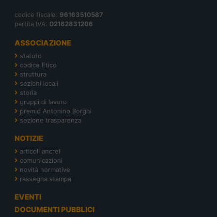
codice fiscale:
96163510587
partita IVA:
02162831206
ASSOCIAZIONE
statuto
codice Etico
struttura
sezioni locali
storia
gruppi di lavoro
premio Antonino Borghi
sezione trasparenza
NOTIZIE
articoli ancrel
comunicazioni
novità normative
rassegna stampa
EVENTI
DOCUMENTI PUBBLICI