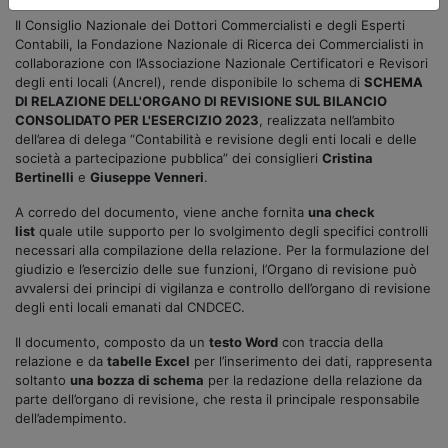
Il Consiglio Nazionale dei Dottori Commercialisti e degli Esperti
Contabili, la Fondazione Nazionale di Ricerca dei Commercialisti in
collaborazione con l’Associazione Nazionale Certificatori e Revisori
degli enti locali (Ancrel), rende disponibile lo schema di
SCHEMA
DI RELAZIONE DELL'ORGANO DI REVISIONE SUL BILANCIO
CONSOLIDATO PER L'ESERCIZIO 2023
, realizzata nell’ambito
dell’area di delega “Contabilità e revisione degli enti locali e delle
società a partecipazione pubblica” dei consiglieri
Cristina
Bertinelli
e
Giuseppe Venneri
.
A corredo del documento, viene anche fornita
una check
list
quale utile supporto per lo svolgimento degli specifici controlli
necessari alla compilazione della relazione. Per la formulazione del
giudizio e l’esercizio delle sue funzioni, l’Organo di revisione può
avvalersi dei principi di vigilanza e controllo dell’organo di revisione
degli enti locali emanati dal CNDCEC.
Il documento, composto da un
testo Word
con traccia della
relazione e da
tabelle Excel
per l’inserimento dei dati, rappresenta
soltanto
una bozza di schema
per la redazione della relazione da
parte dell’organo di revisione, che resta il principale responsabile
dell’adempimento.