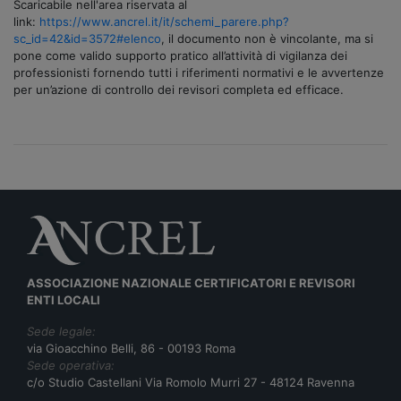
Scaricabile nell'area riservata al
link:
https://www.ancrel.it/it/schemi_parere.php?
sc_id=42&id=3572#elenco
, il documento non è vincolante, ma si
pone come valido supporto pratico all’attività di vigilanza dei
professionisti fornendo tutti i riferimenti normativi e le avvertenze
per un’azione di controllo dei revisori completa ed efficace.
ASSOCIAZIONE NAZIONALE CERTIFICATORI E REVISORI
ENTI LOCALI
Sede legale:
via Gioacchino Belli, 86 - 00193 Roma
Sede operativa:
c/o Studio Castellani Via Romolo Murri 27 - 48124 Ravenna