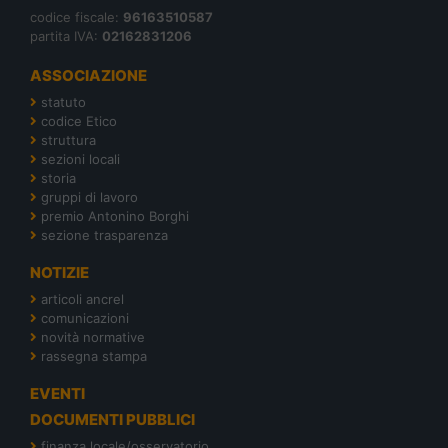
codice fiscale:
96163510587
partita IVA:
02162831206
ASSOCIAZIONE
statuto
codice Etico
struttura
sezioni locali
storia
gruppi di lavoro
premio Antonino Borghi
sezione trasparenza
NOTIZIE
articoli ancrel
comunicazioni
novità normative
rassegna stampa
EVENTI
DOCUMENTI PUBBLICI
finanza locale/osservatorio