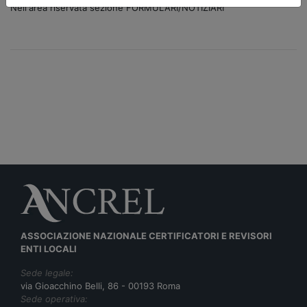
Nell'area riservata sezione FORMULARI/NOTIZIARI
ASSOCIAZIONE NAZIONALE CERTIFICATORI E REVISORI
ENTI LOCALI
Sede legale:
via Gioacchino Belli, 86 - 00193 Roma
Sede operativa: