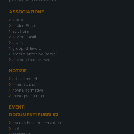
ASSOCIAZIONE
statuto
codice Etico
struttura
sezioni locali
storia
gruppi di lavoro
premio Antonino Borghi
sezione trasparenza
NOTIZIE
articoli ancrel
comunicazioni
novità normative
rassegna stampa
EVENTI
DOCUMENTI PUBBLICI
finanza locale/osservatorio
mef
normativa