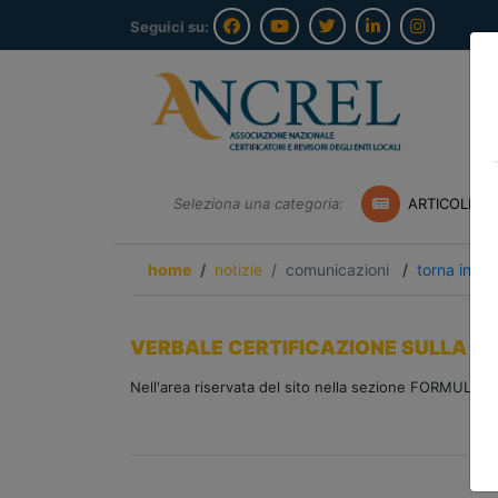
Seguici su:
Seleziona una categoria:
ARTICOLI A
home
notizie
comunicazioni
/
torna indie
VERBALE CERTIFICAZIONE SULLA RE
Nell'area riservata del sito nella sezione FORMULAR