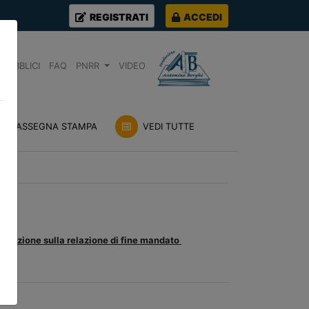
REGISTRATI
ACCEDI
PUBBLICI
FAQ
PNRR
VIDEO
RASSEGNA STAMPA
VEDI TUTTE
ificazione sulla relazione di fine mandato