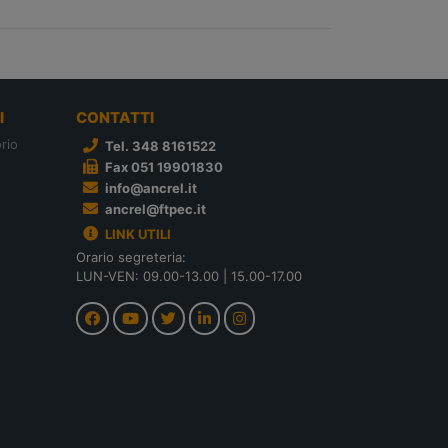
I
CONTATTI
rio
Tel. 348 8161522
Fax 051 19901830
info@ancrel.it
ancrel@ftpec.it
LINK UTILI
Orario segreteria:
LUN-VEN: 09.00-13.00 | 15.00-17.00