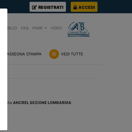
REGISTRATI
ACCEDI
PUBBLICI
FAQ
PNRR
VIDEO
RASSEGNA STAMPA
VEDI TUTTE
stituita
ANCREL SEZIONE LOMBARDIA